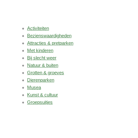
Activiteiten
Bezienswaardigheden
Attracties & pretparken
Met kinderen
Bij slecht weer
Natuur & buiten
Grotten & groeves
Dierenparken
Musea
Kunst & cultuur
Groepsuitjes