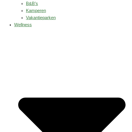
B&B’s
Kamperen
Vakantieparken
Wellness