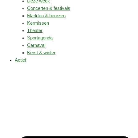
Deze week
Concerten & festivals
Markten & beurzen
Kermissen
Theater
Sportagenda
Carnaval
Kerst & winter
Actief