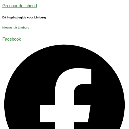
Ga naar de inhoud
Dé inspiratiegids voor Limburg
Nieuws uit Limburg
Facebook