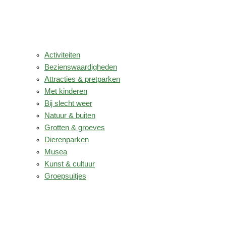
Activiteiten
Bezienswaardigheden
Attracties & pretparken
Met kinderen
Bij slecht weer
Natuur & buiten
Grotten & groeves
Dierenparken
Musea
Kunst & cultuur
Groepsuitjes