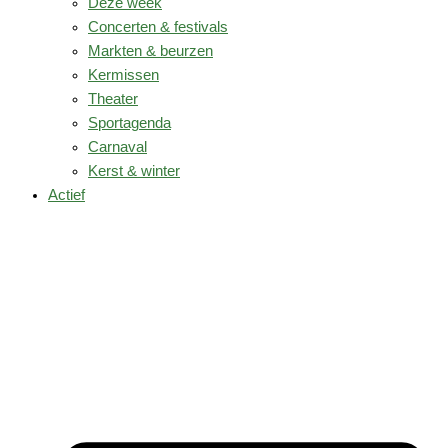
Deze week
Concerten & festivals
Markten & beurzen
Kermissen
Theater
Sportagenda
Carnaval
Kerst & winter
Actief