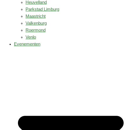
Heuvelland
Parkstad Limburg
Maastricht
Valkenburg
Roermond
Venlo
Evenementen