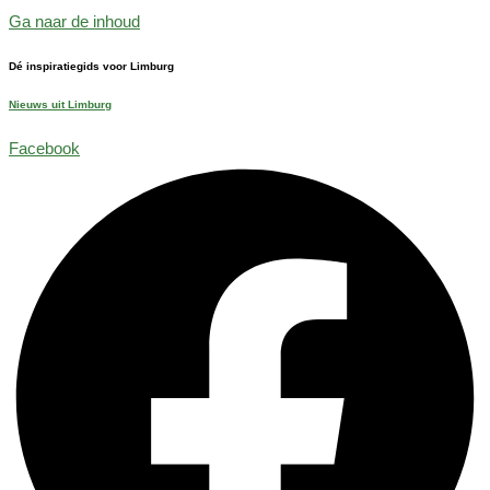
Ga naar de inhoud
Dé inspiratiegids voor Limburg
Nieuws uit Limburg
Facebook