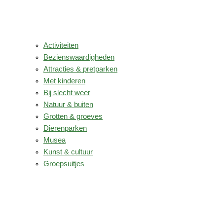
Activiteiten
Bezienswaardigheden
Attracties & pretparken
Met kinderen
Bij slecht weer
Natuur & buiten
Grotten & groeves
Dierenparken
Musea
Kunst & cultuur
Groepsuitjes