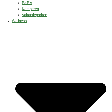
B&B’s
Kamperen
Vakantieparken
Wellness