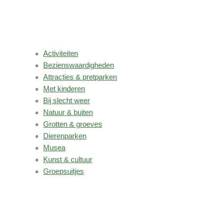
Activiteiten
Bezienswaardigheden
Attracties & pretparken
Met kinderen
Bij slecht weer
Natuur & buiten
Grotten & groeves
Dierenparken
Musea
Kunst & cultuur
Groepsuitjes