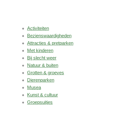
Activiteiten
Bezienswaardigheden
Attracties & pretparken
Met kinderen
Bij slecht weer
Natuur & buiten
Grotten & groeves
Dierenparken
Musea
Kunst & cultuur
Groepsuitjes