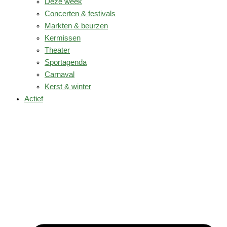
Deze week
Concerten & festivals
Markten & beurzen
Kermissen
Theater
Sportagenda
Carnaval
Kerst & winter
Actief