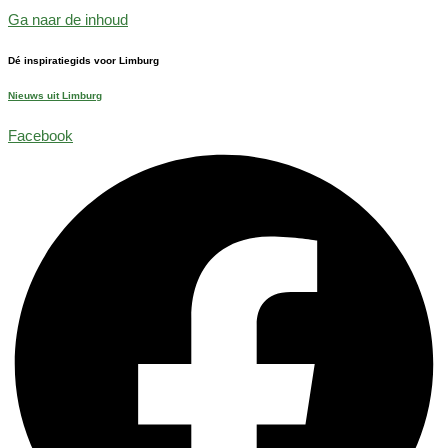
Ga naar de inhoud
Dé inspiratiegids voor Limburg
Nieuws uit Limburg
Facebook