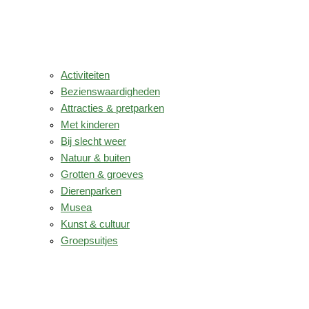
Activiteiten
Bezienswaardigheden
Attracties & pretparken
Met kinderen
Bij slecht weer
Natuur & buiten
Grotten & groeves
Dierenparken
Musea
Kunst & cultuur
Groepsuitjes