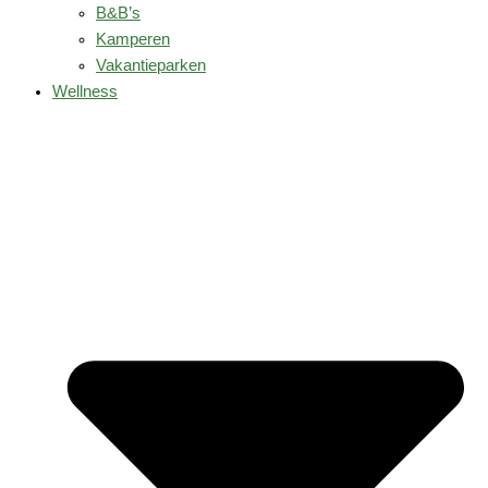
B&B’s
Kamperen
Vakantieparken
Wellness