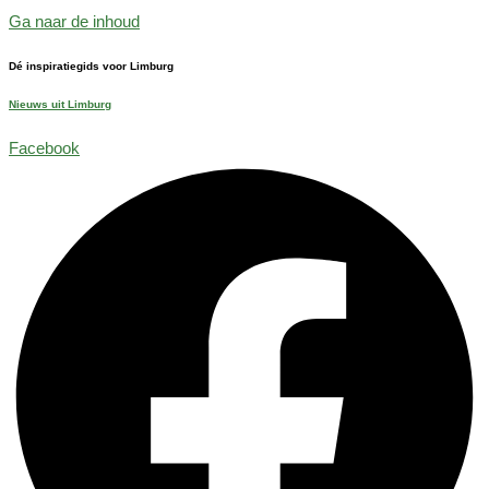
Ga naar de inhoud
Dé inspiratiegids voor Limburg
Nieuws uit Limburg
Facebook