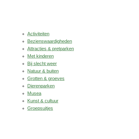
Activiteiten
Bezienswaardigheden
Attracties & pretparken
Met kinderen
Bij slecht weer
Natuur & buiten
Grotten & groeves
Dierenparken
Musea
Kunst & cultuur
Groepsuitjes