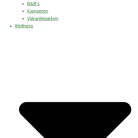
B&B’s
Kamperen
Vakantieparken
Wellness