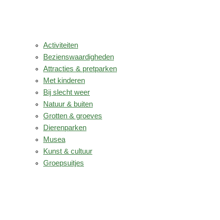
Activiteiten
Bezienswaardigheden
Attracties & pretparken
Met kinderen
Bij slecht weer
Natuur & buiten
Grotten & groeves
Dierenparken
Musea
Kunst & cultuur
Groepsuitjes