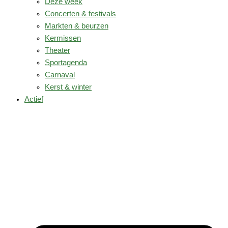
Deze week
Concerten & festivals
Markten & beurzen
Kermissen
Theater
Sportagenda
Carnaval
Kerst & winter
Actief