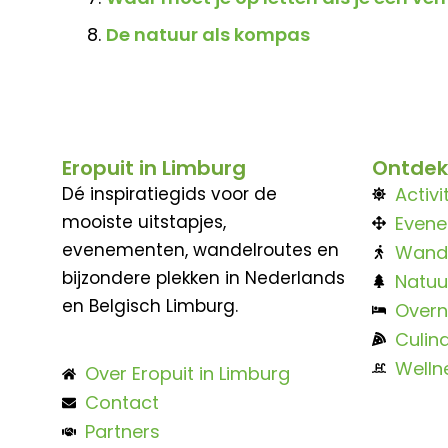
De natuur als kompas
Eropuit in Limburg
Ontdek
Dé inspiratiegids voor de
Activi
mooiste uitstapjes,
Even
evenementen, wandelroutes en
Wand
bijzondere plekken in Nederlands
Natuu
en Belgisch Limburg.
Overn
Culina
Welln
Over Eropuit in Limburg
Contact
Partners