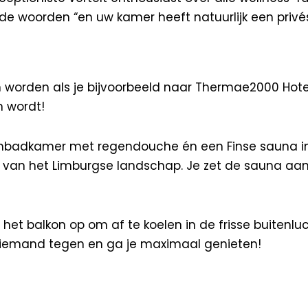
e woorden “en uw kamer heeft natuurlijk een privés
orden als je bijvoorbeeld naar Thermae2000 Hotel
n wordt!
gnbadkamer met regendouche én een Finse sauna i
 van het Limburgse landschap. Je zet de sauna aan
r het balkon op om af te koelen in de frisse buite
 niemand tegen en ga je maximaal genieten!