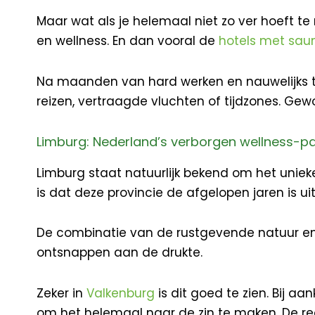
Maar wat als je helemaal niet zo ver hoeft t
en wellness. En dan vooral de
hotels met sau
Na maanden van hard werken en nauwelijks tij
reizen, vertraagde vluchten of tijdzones. Gew
Limburg: Nederland’s verborgen wellness-pa
Limburg staat natuurlijk bekend om het unie
is dat deze provincie de afgelopen jaren is u
De combinatie van de rustgevende natuur en
ontsnappen aan de drukte.
Zeker in
Valkenburg
is dit goed te zien. Bij a
om het helemaal naar de zin te maken. De recep