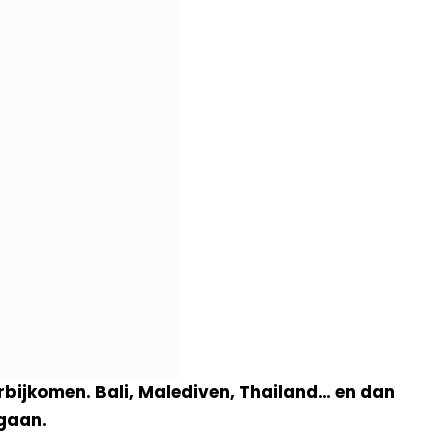
rbijkomen. Bali, Malediven, Thailand… en dan
 gaan.