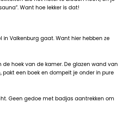
auna”. Want hoe lekker is dat!
 in Valkenburg gaat. Want hier hebben ze
n de hoek van de kamer. De glazen wand van
, pakt een boek en dompelt je onder in pure
nlucht. Geen gedoe met badjas aantrekken om