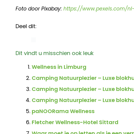
Foto door Pixabay:
https://www.pexels.com/nl
Deel dit:
Dit vindt u misschien ook leuk
Wellness in Limburg
Camping Natuurplezier – Luxe blokhu
Camping Natuurplezier – Luxe blokhut
Camping Natuurplezier – Luxe blokhu
paNOORama Wellness
Fletcher Wellness-Hotel Sittard
Waar moet je op letten als je een ver