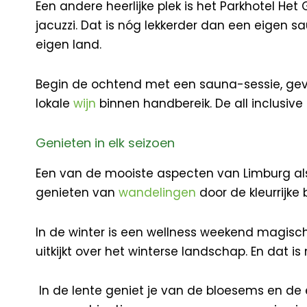
Een andere heerlijke plek is het Parkhotel H
jacuzzi. Dat is nóg lekkerder dan een eigen s
eigen land.
Begin de ochtend met een sauna-sessie, gevo
lokale
wijn
binnen handbereik. De all inclusive
Genieten in elk seizoen
Een van de mooiste aspecten van Limburg als w
genieten van
wandelingen
door de kleurrijk
In de winter is een wellness weekend magisc
uitkijkt over het winterse landschap. En dat 
In de lente geniet je van de bloesems en de e