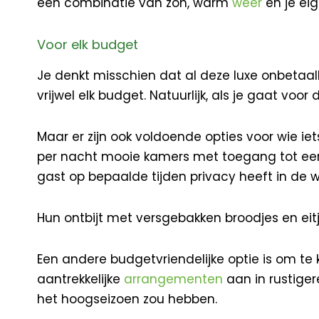
een combinatie van zon, warm
weer
en je eig
Voor elk budget
Je denkt misschien dat al deze luxe onbetaalb
vrijwel elk budget. Natuurlijk, als je gaat voo
Maar er zijn ook voldoende opties voor wie ie
per nacht mooie kamers met toegang tot een 
gast op bepaalde tijden privacy heeft in de 
Hun ontbijt met versgebakken broodjes en eit
Een andere budgetvriendelijke optie is om te
aantrekkelijke
arrangementen
aan in rustigere
het hoogseizoen zou hebben.