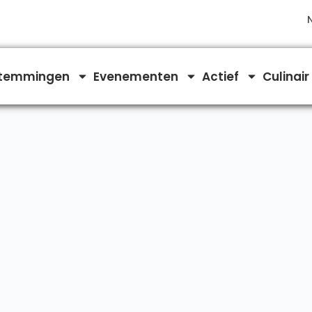
temmingen
Evenementen
Actief
Culinair