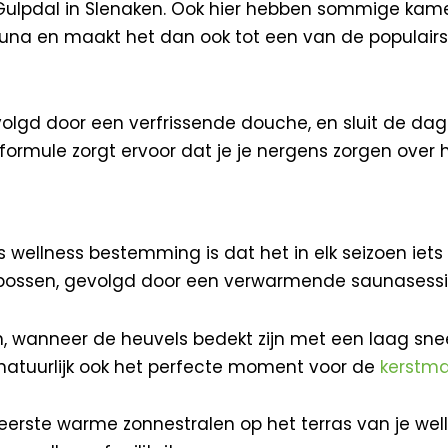
et Gulpdal in Slenaken. Ook hier hebben sommige ka
auna en maakt het dan ook tot een van de populairste
lgd door een verfrissende douche, en sluit de dag 
 formule zorgt ervoor dat je je nergens zorgen over 
ellness bestemming is dat het in elk seizoen iets bi
e bossen, gevolgd door een verwarmende saunasess
h, wanneer de heuvels bedekt zijn met een laag sne
is natuurlijk ook het perfecte moment voor de
kerstma
erste warme zonnestralen op het terras van je wellne