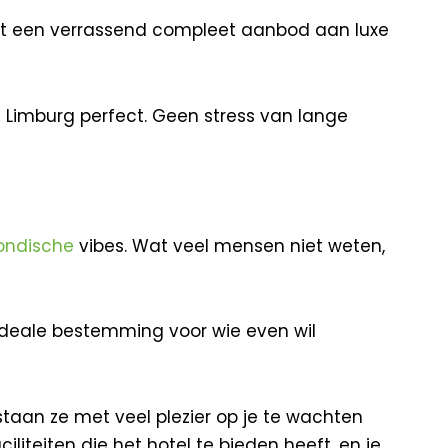
iedt een verrassend compleet aanbod aan luxe
 Limburg perfect. Geen stress van lange
ondische
vibes. Wat veel mensen niet weten,
deale bestemming voor wie even wil
taan ze met veel plezier op je te wachten
liteiten die het hotel te bieden heeft, en je