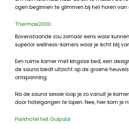
ogen beginnen te glimmen bij het horen van d
Thermae2000
Bovenstaande zou zomaar eens waar kunnen w
superior wellness-kamers waar je écht blij va
Een ruime kamer met kingsize bed, een desi
de sauna biedt uitzicht op de groene heuvels
ontspanning.
Na de sauna sessie loop je zo vanuit je kame
door hotelgangen te lopen. Nee, hier kom je
Parkhotel het Gulpdal