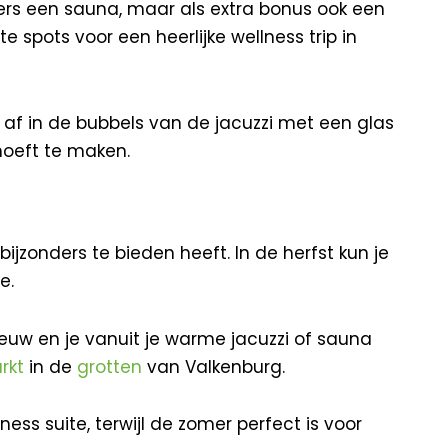
mers een sauna, maar als extra bonus ook een
 spots voor een heerlijke wellness trip in
af in de bubbels van de jacuzzi met een glas
hoeft te maken.
jzonders te bieden heeft. In de herfst kun je
ie.
euw en je vanuit je warme jacuzzi of sauna
rkt
in de
grotten
van Valkenburg.
ss suite, terwijl de zomer perfect is voor