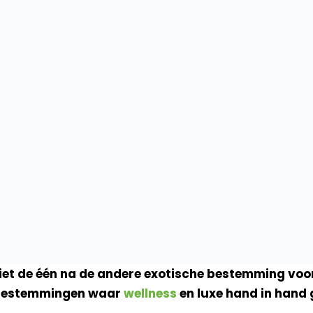
 ziet de één na de andere exotische bestemming voo
 bestemmingen waar
wellness
en luxe hand in hand