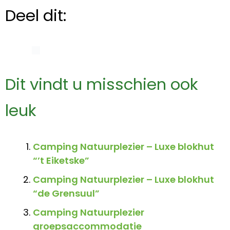
Deel dit:
Dit vindt u misschien ook
leuk
Camping Natuurplezier – Luxe blokhut
“’t Eiketske”
Camping Natuurplezier – Luxe blokhut
“de Grensuul”
Camping Natuurplezier
groepsaccommodatie