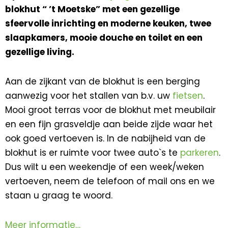
blokhut “ ’t Moetske” met een gezellige
sfeervolle inrichting en moderne keuken, twee
slaapkamers, mooie douche en toilet en een
gezellige living.
Aan de zijkant van de blokhut is een berging
aanwezig voor het stallen van b.v. uw
fietsen
.
Mooi groot terras voor de blokhut met meubilair
en een fijn grasveldje aan beide zijde waar het
ook goed vertoeven is. In de nabijheid van de
blokhut is er ruimte voor twee auto`s te
parkeren
.
Dus wilt u een weekendje of een week/weken
vertoeven, neem de telefoon of mail ons en we
staan u graag te woord.
Meer informatie…