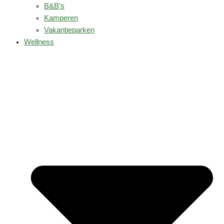
B&B’s
Kamperen
Vakantieparken
Wellness