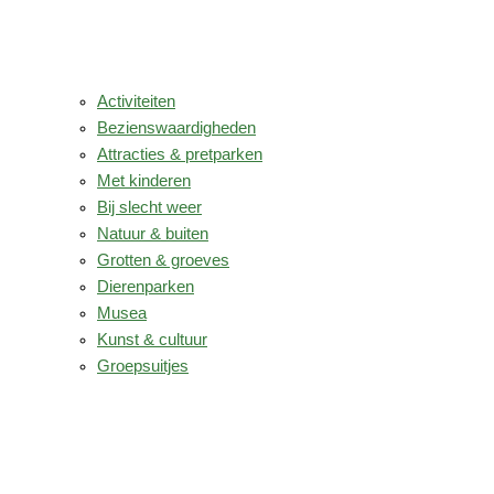
Activiteiten
Bezienswaardigheden
Attracties & pretparken
Met kinderen
Bij slecht weer
Natuur & buiten
Grotten & groeves
Dierenparken
Musea
Kunst & cultuur
Groepsuitjes