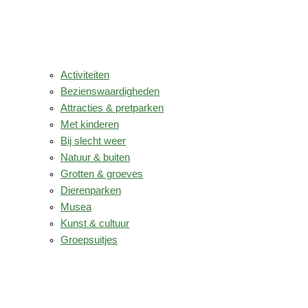
Activiteiten
Bezienswaardigheden
Attracties & pretparken
Met kinderen
Bij slecht weer
Natuur & buiten
Grotten & groeves
Dierenparken
Musea
Kunst & cultuur
Groepsuitjes