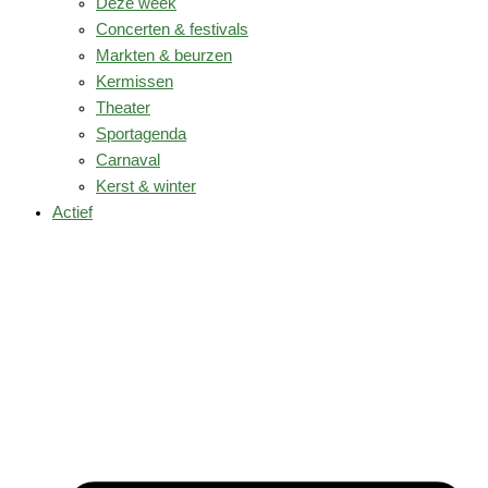
Deze week
Concerten & festivals
Markten & beurzen
Kermissen
Theater
Sportagenda
Carnaval
Kerst & winter
Actief