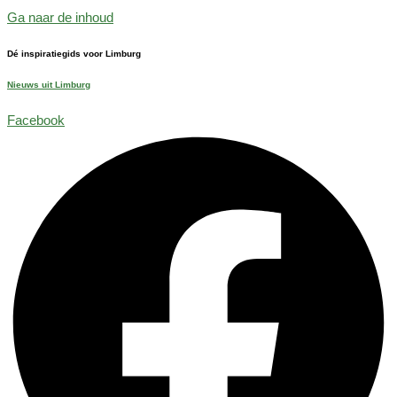
Ga naar de inhoud
Dé inspiratiegids voor Limburg
Nieuws uit Limburg
Facebook