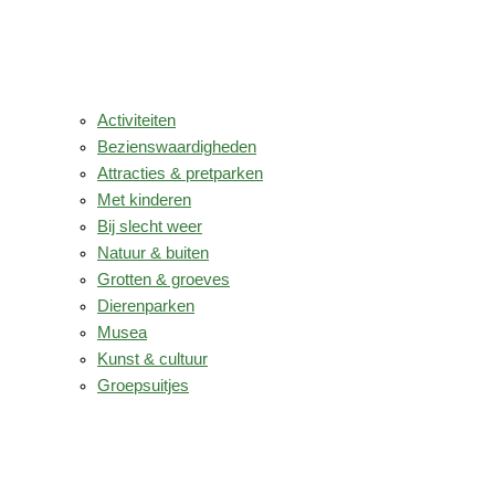
Activiteiten
Bezienswaardigheden
Attracties & pretparken
Met kinderen
Bij slecht weer
Natuur & buiten
Grotten & groeves
Dierenparken
Musea
Kunst & cultuur
Groepsuitjes