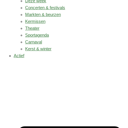
Deze week
Concerten & festivals
Markten & beurzen
Kermissen
Theater
Sportagenda
Carnaval
Kerst & winter
Actief