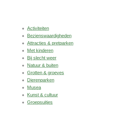
Activiteiten
Bezienswaardigheden
Attracties & pretparken
Met kinderen
Bij slecht weer
Natuur & buiten
Grotten & groeves
Dierenparken
Musea
Kunst & cultuur
Groepsuitjes