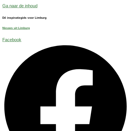
Ga naar de inhoud
Dé inspiratiegids voor Limburg
Nieuws uit Limburg
Facebook