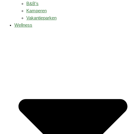
B&B’s
Kamperen
Vakantieparken
Wellness