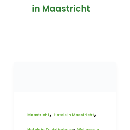
in Maastricht
,
,
Maastricht
Hotels in Maastricht
,
Hotels in Zuid-Limburg
Wellness in