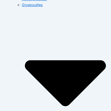
Groepsuitjes