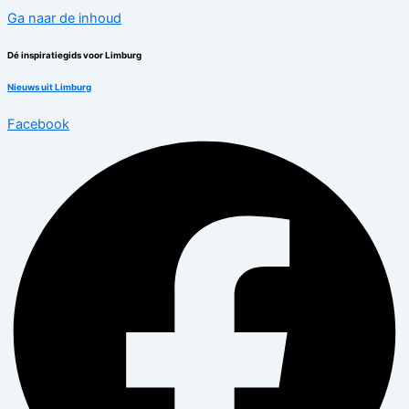
Ga naar de inhoud
Dé inspiratiegids voor Limburg
Nieuws uit Limburg
Facebook