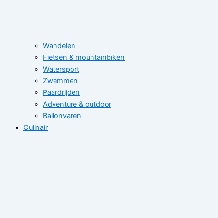
Wandelen
Fietsen & mountainbiken
Watersport
Zwemmen
Paardrijden
Adventure & outdoor
Ballonvaren
Culinair