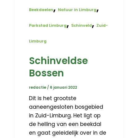
,
,
Beekdaelen
Natuur in Limburg
,
,
Parkstad Limburg
Schinveld
Zuid-
Limburg
Schinveldse
Bossen
redactie
/
6 januari 2022
Dit is het grootste
aaneengesloten bosgebied
in Zuid-Limburg. Het ligt op
de helling van een beekdal
en gaat geleidelijk over in de