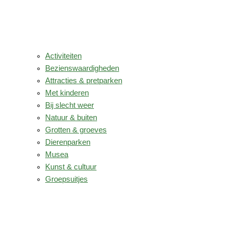
Activiteiten
Bezienswaardigheden
Attracties & pretparken
Met kinderen
Bij slecht weer
Natuur & buiten
Grotten & groeves
Dierenparken
Musea
Kunst & cultuur
Groepsuitjes