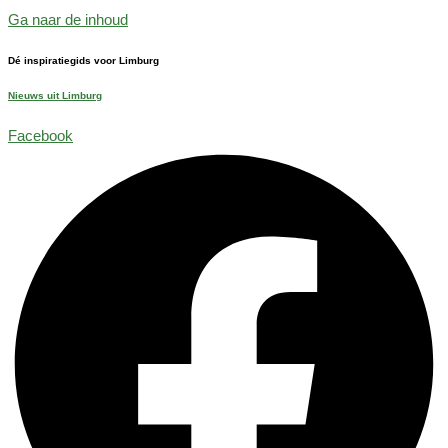
Ga naar de inhoud
Dé inspiratiegids voor Limburg
Nieuws uit Limburg
Facebook