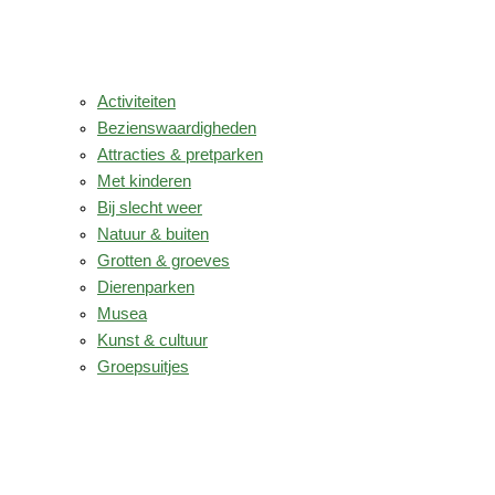
Activiteiten
Bezienswaardigheden
Attracties & pretparken
Met kinderen
Bij slecht weer
Natuur & buiten
Grotten & groeves
Dierenparken
Musea
Kunst & cultuur
Groepsuitjes