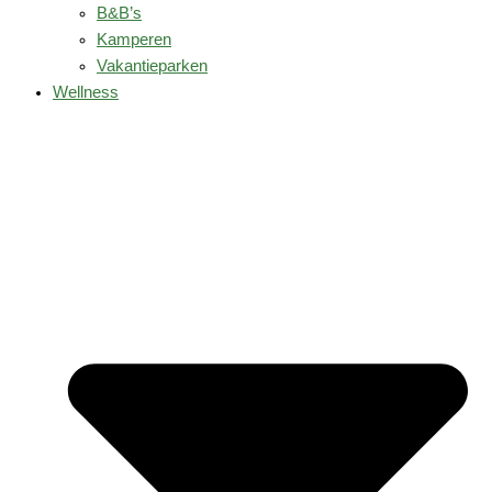
B&B’s
Kamperen
Vakantieparken
Wellness