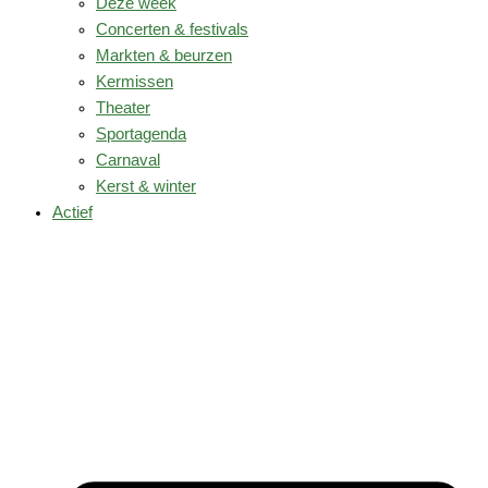
Deze week
Concerten & festivals
Markten & beurzen
Kermissen
Theater
Sportagenda
Carnaval
Kerst & winter
Actief