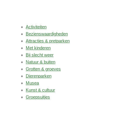
Activiteiten
Bezienswaardigheden
Attracties & pretparken
Met kinderen
Bij slecht weer
Natuur & buiten
Grotten & groeves
Dierenparken
Musea
Kunst & cultuur
Groepsuitjes