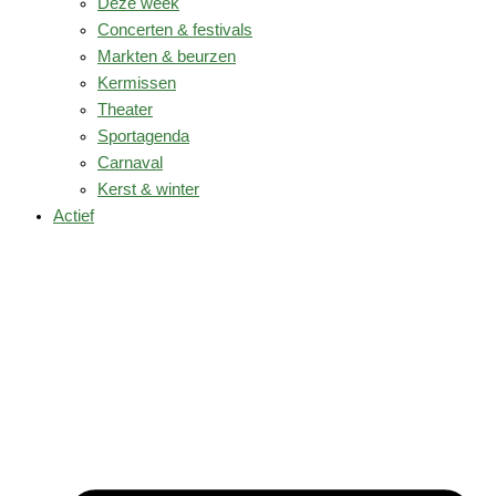
Deze week
Concerten & festivals
Markten & beurzen
Kermissen
Theater
Sportagenda
Carnaval
Kerst & winter
Actief