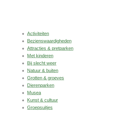
Activiteiten
Bezienswaardigheden
Attracties & pretparken
Met kinderen
Bij slecht weer
Natuur & buiten
Grotten & groeves
Dierenparken
Musea
Kunst & cultuur
Groepsuitjes