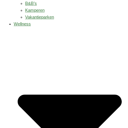
B&B’s
Kamperen
Vakantieparken
Wellness