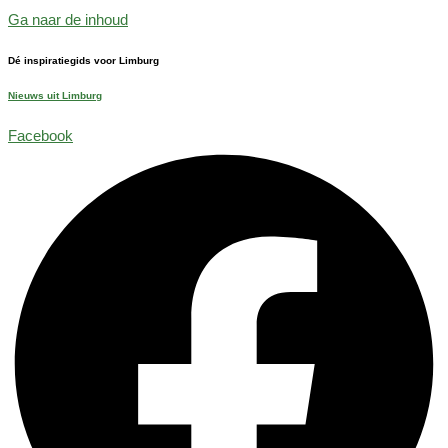
Ga naar de inhoud
Dé inspiratiegids voor Limburg
Nieuws uit Limburg
Facebook