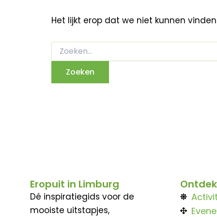
Het lijkt erop dat we niet kunnen vinde
Eropuit in Limburg
Ontdek
Dé inspiratiegids voor de
Activi
mooiste uitstapjes,
Even