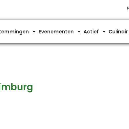
temmingen
Evenementen
Actief
Culinair
Limburg