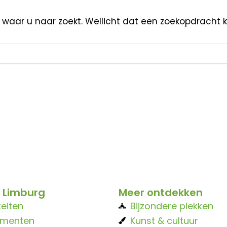
n waar u naar zoekt. Wellicht dat een zoekopdracht 
 Limburg
Meer ontdekken
teiten
Bijzondere plekken
ementen
Kunst & cultuur