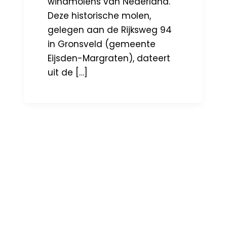
windmolens van Nederland.
Deze historische molen,
gelegen aan de Rijksweg 94
in Gronsveld (gemeente
Eijsden-Margraten), dateert
uit de […]