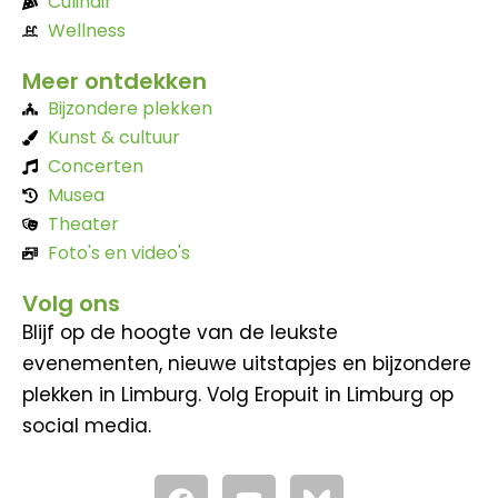
Culinair
Wellness
Meer ontdekken
Bijzondere plekken
Kunst & cultuur
Concerten
Musea
Theater
Foto's en video's
Volg ons
Blijf op de hoogte van de leukste
evenementen, nieuwe uitstapjes en bijzondere
plekken in Limburg. Volg Eropuit in Limburg op
social media.
F
Y