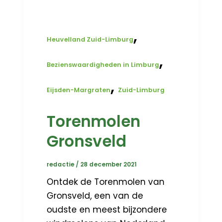
,
Heuvelland Zuid-Limburg
,
Bezienswaardigheden in Limburg
,
Eijsden-Margraten
Zuid-Limburg
Torenmolen
Gronsveld
redactie
/
28 december 2021
Ontdek de Torenmolen van
Gronsveld, een van de
oudste en meest bijzondere