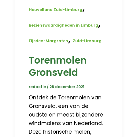
,
Heuvelland Zuid-Limburg
,
Bezienswaardigheden in Limburg
,
Eijsden-Margraten
Zuid-Limburg
Torenmolen
Gronsveld
redactie
/
28 december 2021
Ontdek de Torenmolen van
Gronsveld, een van de
oudste en meest bijzondere
windmolens van Nederland.
Deze historische molen,