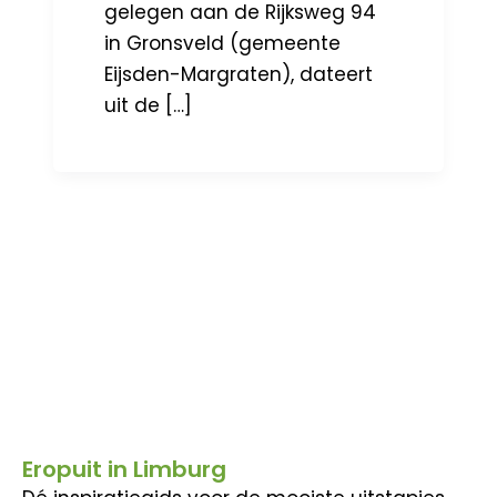
gelegen aan de Rijksweg 94
in Gronsveld (gemeente
Eijsden-Margraten), dateert
uit de […]
Eropuit in Limburg