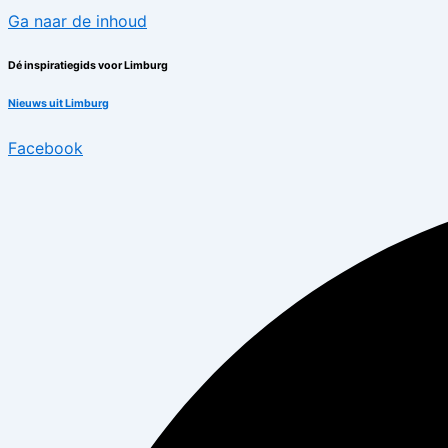
Ga naar de inhoud
Dé inspiratiegids voor Limburg
Nieuws uit Limburg
Facebook