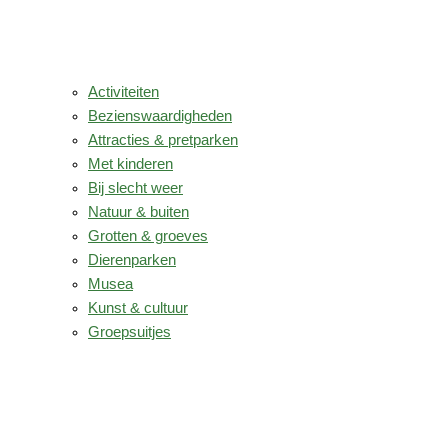
Activiteiten
Bezienswaardigheden
Attracties & pretparken
Met kinderen
Bij slecht weer
Natuur & buiten
Grotten & groeves
Dierenparken
Musea
Kunst & cultuur
Groepsuitjes