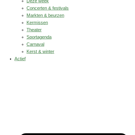
Deze week
Concerten & festivals
Markten & beurzen
Kermissen
Theater
Sportagenda
Carnaval
Kerst & winter
Actief