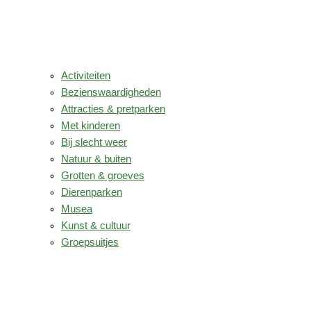
Activiteiten
Bezienswaardigheden
Attracties & pretparken
Met kinderen
Bij slecht weer
Natuur & buiten
Grotten & groeves
Dierenparken
Musea
Kunst & cultuur
Groepsuitjes