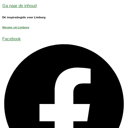
Ga naar de inhoud
Dé inspiratiegids voor Limburg
Nieuws uit Limburg
Facebook