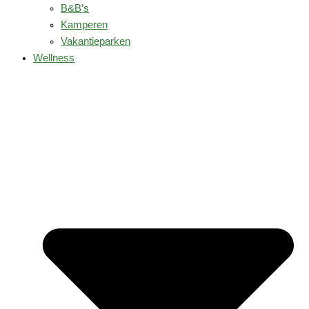
B&B’s
Kamperen
Vakantieparken
Wellness