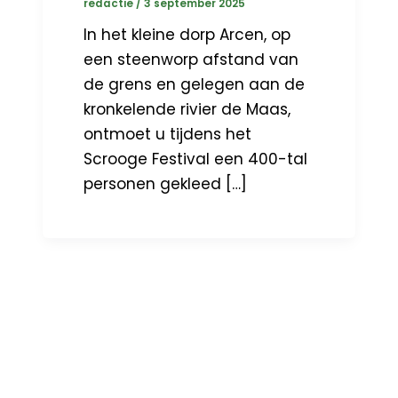
redactie
/
3 september 2025
In het kleine dorp Arcen, op
een steenworp afstand van
de grens en gelegen aan de
kronkelende rivier de Maas,
ontmoet u tijdens het
Scrooge Festival een 400-tal
personen gekleed […]