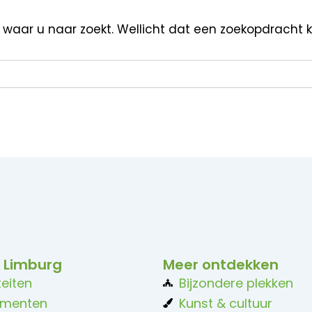
n waar u naar zoekt. Wellicht dat een zoekopdracht 
 Limburg
Meer ontdekken
teiten
Bijzondere plekken
ementen
Kunst & cultuur