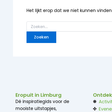
Het lijkt erop dat we niet kunnen vinde
Eropuit in Limburg
Ontdek
Dé inspiratiegids voor de
Activi
mooiste uitstapjes,
Even