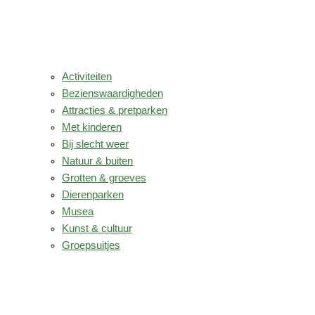
Activiteiten
Bezienswaardigheden
Attracties & pretparken
Met kinderen
Bij slecht weer
Natuur & buiten
Grotten & groeves
Dierenparken
Musea
Kunst & cultuur
Groepsuitjes