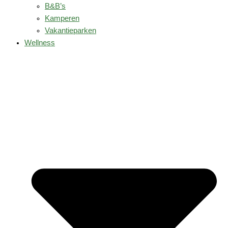
B&B’s
Kamperen
Vakantieparken
Wellness