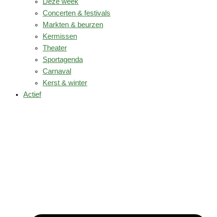
Deze week
Concerten & festivals
Markten & beurzen
Kermissen
Theater
Sportagenda
Carnaval
Kerst & winter
Actief