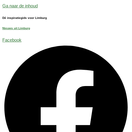
Ga naar de inhoud
Dé inspiratiegids voor Limburg
Nieuws uit Limburg
Facebook