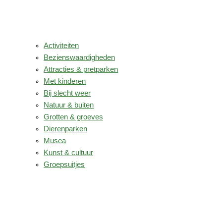
Activiteiten
Bezienswaardigheden
Attracties & pretparken
Met kinderen
Bij slecht weer
Natuur & buiten
Grotten & groeves
Dierenparken
Musea
Kunst & cultuur
Groepsuitjes