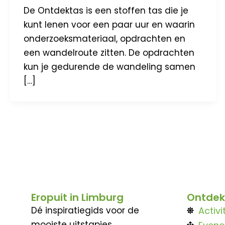
De Ontdektas is een stoffen tas die je
kunt lenen voor een paar uur en waarin
onderzoeksmateriaal, opdrachten en
een wandelroute zitten. De opdrachten
kun je gedurende de wandeling samen
[…]
Eropuit in Limburg
Ontdek
Dé inspiratiegids voor de
Activi
mooiste uitstapjes,