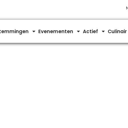
temmingen
Evenementen
Actief
Culinair