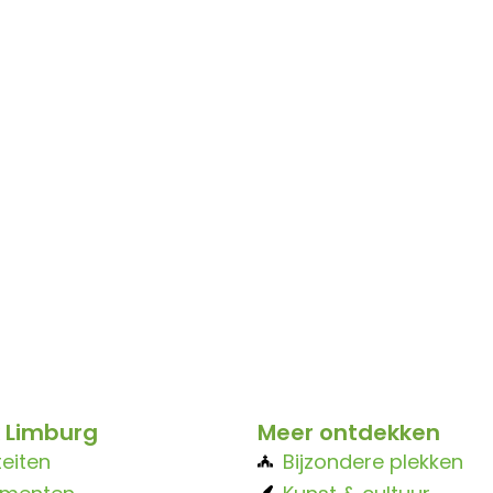
 Limburg
Meer ontdekken
teiten
Bijzondere plekken