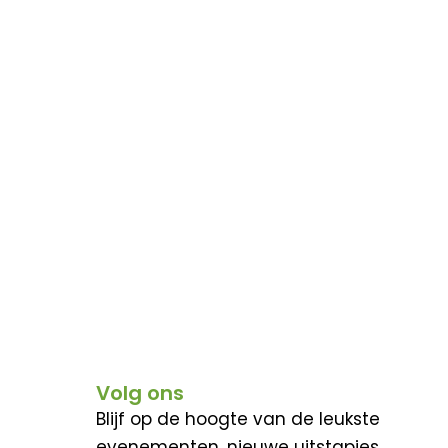
Volg ons
Blijf op de hoogte van de leukste
evenementen, nieuwe uitstapjes