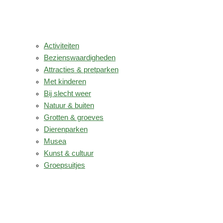
Activiteiten
Bezienswaardigheden
Attracties & pretparken
Met kinderen
Bij slecht weer
Natuur & buiten
Grotten & groeves
Dierenparken
Musea
Kunst & cultuur
Groepsuitjes