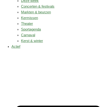
Deze week
Concerten & festivals
Markten & beurzen
Kermissen
Theater
Sportagenda
Carnaval
Kerst & winter
Actief