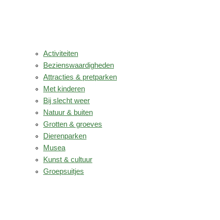
Activiteiten
Bezienswaardigheden
Attracties & pretparken
Met kinderen
Bij slecht weer
Natuur & buiten
Grotten & groeves
Dierenparken
Musea
Kunst & cultuur
Groepsuitjes