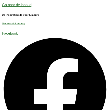
Ga naar de inhoud
Dé inspiratiegids voor Limburg
Nieuws uit Limburg
Facebook