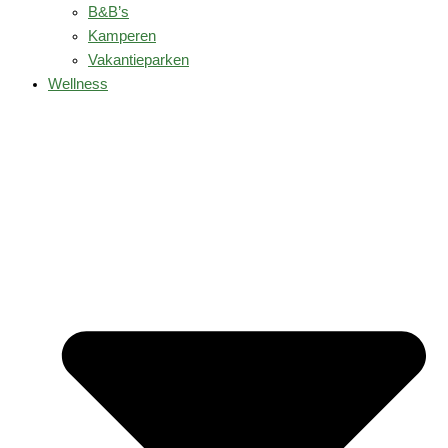
B&B’s
Kamperen
Vakantieparken
Wellness