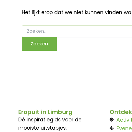
Het lijkt erop dat we niet kunnen vinden w
Eropuit in Limburg
Ontdek
Dé inspiratiegids voor de
Activi
mooiste uitstapjes,
Even