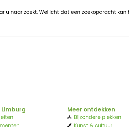
aar u naar zoekt. Wellicht dat een zoekopdracht kan 
 Limburg
Meer ontdekken
teiten
Bijzondere plekken
ementen
Kunst & cultuur