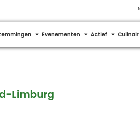
temmingen
Evenementen
Actief
Culinair
rd-Limburg