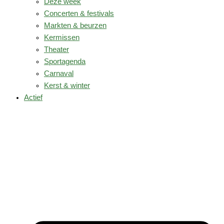
Deze week
Concerten & festivals
Markten & beurzen
Kermissen
Theater
Sportagenda
Carnaval
Kerst & winter
Actief