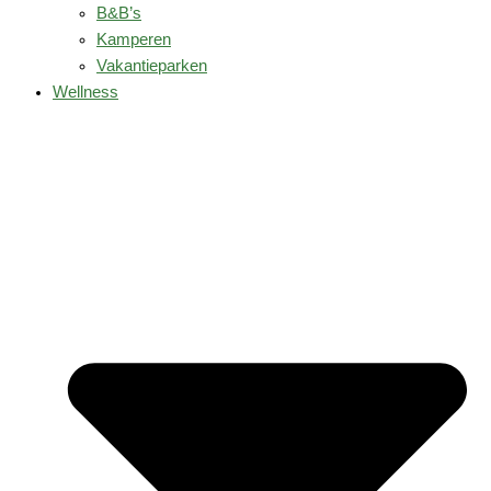
B&B’s
Kamperen
Vakantieparken
Wellness