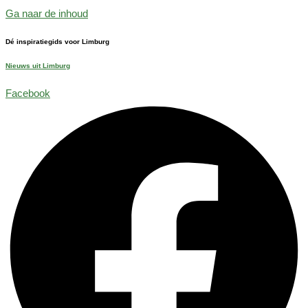
Ga naar de inhoud
Dé inspiratiegids voor Limburg
Nieuws uit Limburg
Facebook