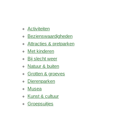
Activiteiten
Bezienswaardigheden
Attracties & pretparken
Met kinderen
Bij slecht weer
Natuur & buiten
Grotten & groeves
Dierenparken
Musea
Kunst & cultuur
Groepsuitjes