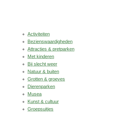
Activiteiten
Bezienswaardigheden
Attracties & pretparken
Met kinderen
Bij slecht weer
Natuur & buiten
Grotten & groeves
Dierenparken
Musea
Kunst & cultuur
Groepsuitjes