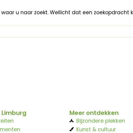
n waar u naar zoekt. Wellicht dat een zoekopdracht 
 Limburg
Meer ontdekken
teiten
Bijzondere plekken
ementen
Kunst & cultuur