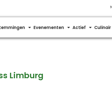
temmingen
Evenementen
Actief
Culinair
ss Limburg