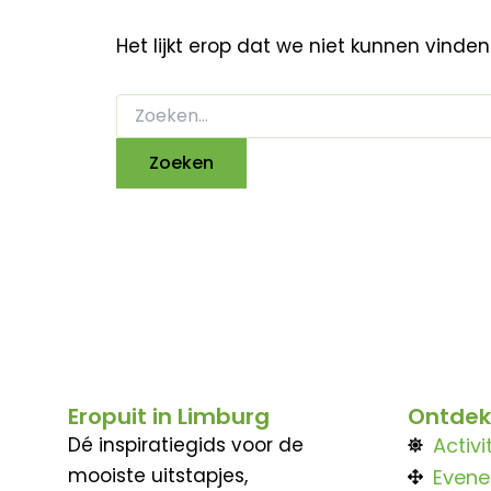
Het lijkt erop dat we niet kunnen vinde
Eropuit in Limburg
Ontdek
Dé inspiratiegids voor de
Activi
mooiste uitstapjes,
Even