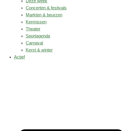
Deze week
Concerten & festivals
Markten & beurzen
Kermissen
Theater
Sportagenda
Carnaval
Kerst & winter
Actief