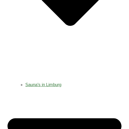
Sauna’s in Limburg