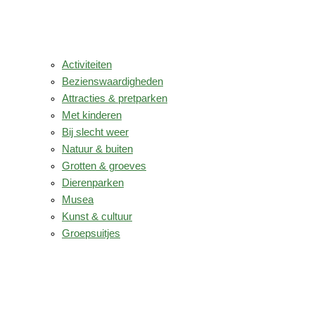
Activiteiten
Bezienswaardigheden
Attracties & pretparken
Met kinderen
Bij slecht weer
Natuur & buiten
Grotten & groeves
Dierenparken
Musea
Kunst & cultuur
Groepsuitjes