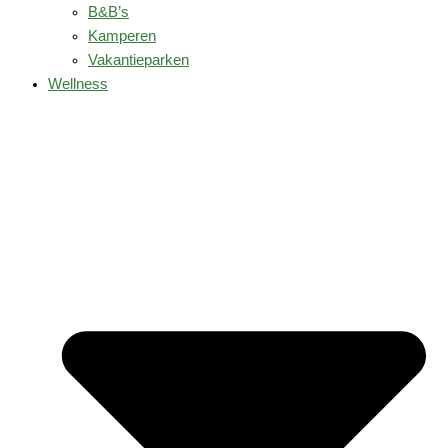
B&B’s
Kamperen
Vakantieparken
Wellness