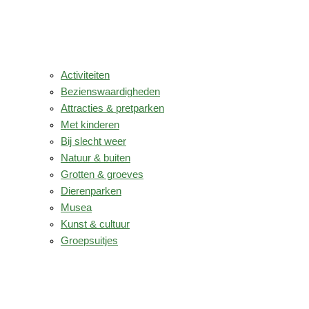
Activiteiten
Bezienswaardigheden
Attracties & pretparken
Met kinderen
Bij slecht weer
Natuur & buiten
Grotten & groeves
Dierenparken
Musea
Kunst & cultuur
Groepsuitjes