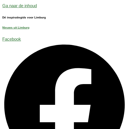
Ga naar de inhoud
Dé inspiratiegids voor Limburg
Nieuws uit Limburg
Facebook