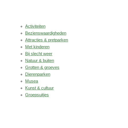
Activiteiten
Bezienswaardigheden
Attracties & pretparken
Met kinderen
Bij slecht weer
Natuur & buiten
Grotten & groeves
Dierenparken
Musea
Kunst & cultuur
Groepsuitjes