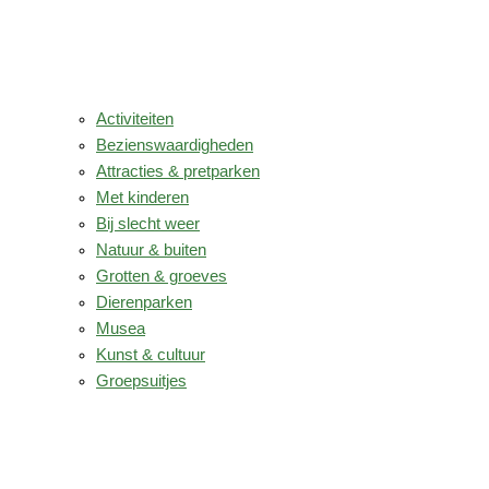
Activiteiten
Bezienswaardigheden
Attracties & pretparken
Met kinderen
Bij slecht weer
Natuur & buiten
Grotten & groeves
Dierenparken
Musea
Kunst & cultuur
Groepsuitjes