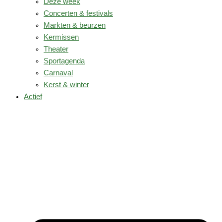
Deze week
Concerten & festivals
Markten & beurzen
Kermissen
Theater
Sportagenda
Carnaval
Kerst & winter
Actief