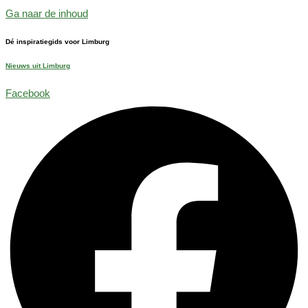
Ga naar de inhoud
Dé inspiratiegids voor Limburg
Nieuws uit Limburg
Facebook