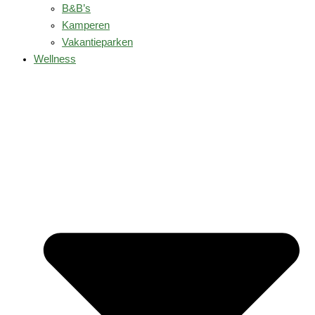
B&B’s
Kamperen
Vakantieparken
Wellness