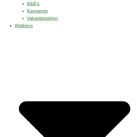
B&B’s
Kamperen
Vakantieparken
Wellness