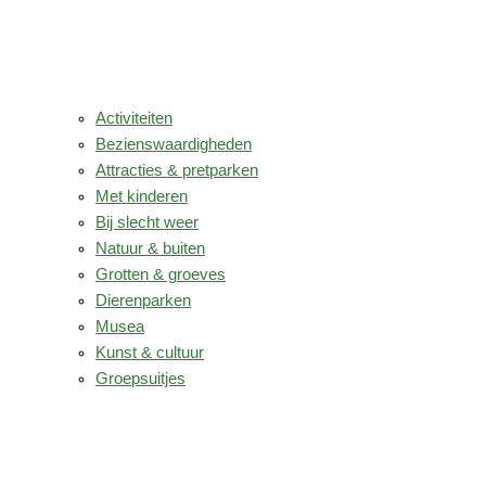
Activiteiten
Bezienswaardigheden
Attracties & pretparken
Met kinderen
Bij slecht weer
Natuur & buiten
Grotten & groeves
Dierenparken
Musea
Kunst & cultuur
Groepsuitjes