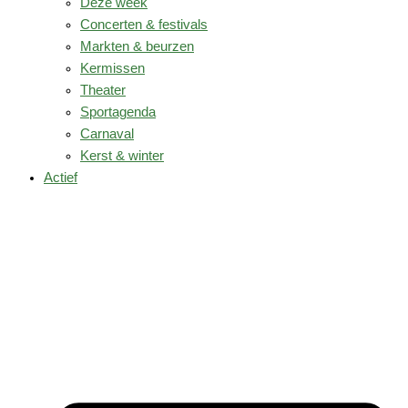
Deze week
Concerten & festivals
Markten & beurzen
Kermissen
Theater
Sportagenda
Carnaval
Kerst & winter
Actief