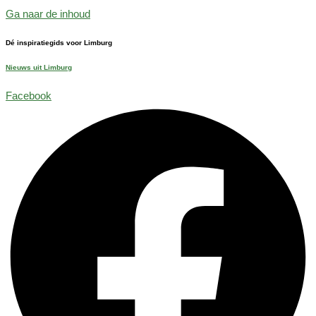
Ga naar de inhoud
Dé inspiratiegids voor Limburg
Nieuws uit Limburg
Facebook