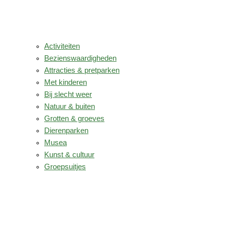
Activiteiten
Bezienswaardigheden
Attracties & pretparken
Met kinderen
Bij slecht weer
Natuur & buiten
Grotten & groeves
Dierenparken
Musea
Kunst & cultuur
Groepsuitjes