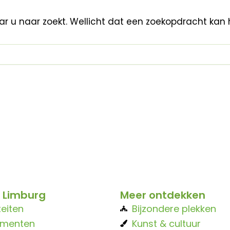
aar u naar zoekt. Wellicht dat een zoekopdracht kan 
 Limburg
Meer ontdekken
teiten
Bijzondere plekken
ementen
Kunst & cultuur