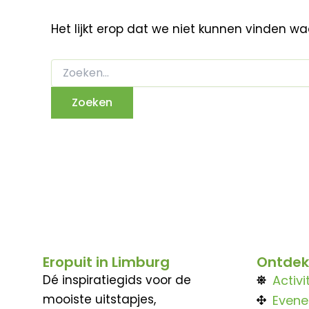
Het lijkt erop dat we niet kunnen vinden w
Eropuit in Limburg
Ontdek
Dé inspiratiegids voor de
Activi
mooiste uitstapjes,
Even