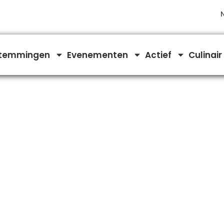
temmingen
Evenementen
Actief
Culinair