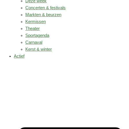
Deze week
Concerten & festivals
Markten & beurzen
Kermissen
Theater
Sportagenda
Carnaval
Kerst & winter
Actief