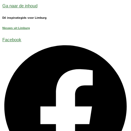
Ga naar de inhoud
Dé inspiratiegids voor Limburg
Nieuws uit Limburg
Facebook