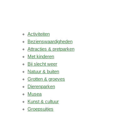
Activiteiten
Bezienswaardigheden
Attracties & pretparken
Met kinderen
Bij slecht weer
Natuur & buiten
Grotten & groeves
Dierenparken
Musea
Kunst & cultuur
Groepsuitjes