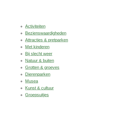
Activiteiten
Bezienswaardigheden
Attracties & pretparken
Met kinderen
Bij slecht weer
Natuur & buiten
Grotten & groeves
Dierenparken
Musea
Kunst & cultuur
Groepsuitjes