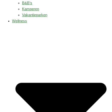
B&B’s
Kamperen
Vakantieparken
Wellness