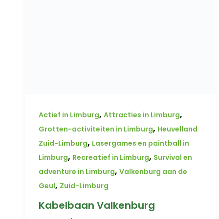
,
,
Actief in Limburg
Attracties in Limburg
,
Grotten-activiteiten in Limburg
Heuvelland
,
Zuid-Limburg
Lasergames en paintball in
,
,
Limburg
Recreatief in Limburg
Survival en
,
adventure in Limburg
Valkenburg aan de
,
Geul
Zuid-Limburg
Kabelbaan Valkenburg