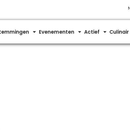
temmingen
Evenementen
Actief
Culinair