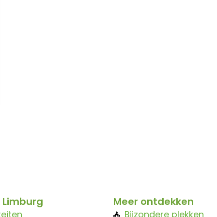
 Limburg
Meer ontdekken
teiten
Bijzondere plekken