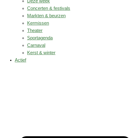
Deze week
Concerten & festivals
Markten & beurzen
Kermissen
Theater
Sportagenda
Carnaval
Kerst & winter
Actief