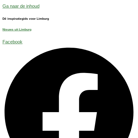
Ga naar de inhoud
Dé inspiratiegids voor Limburg
Nieuws uit Limburg
Facebook