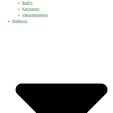
B&B’s
Kamperen
Vakantieparken
Wellness