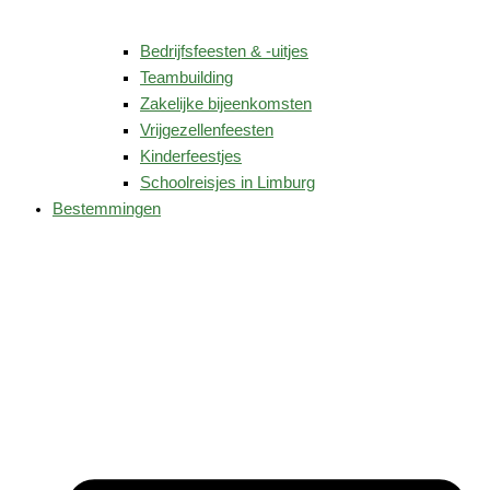
Bedrijfsfeesten & -uitjes
Teambuilding
Zakelijke bijeenkomsten
Vrijgezellenfeesten
Kinderfeestjes
Schoolreisjes in Limburg
Bestemmingen