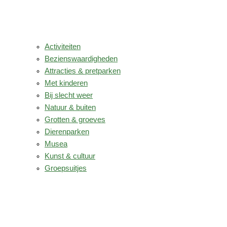
Activiteiten
Bezienswaardigheden
Attracties & pretparken
Met kinderen
Bij slecht weer
Natuur & buiten
Grotten & groeves
Dierenparken
Musea
Kunst & cultuur
Groepsuitjes