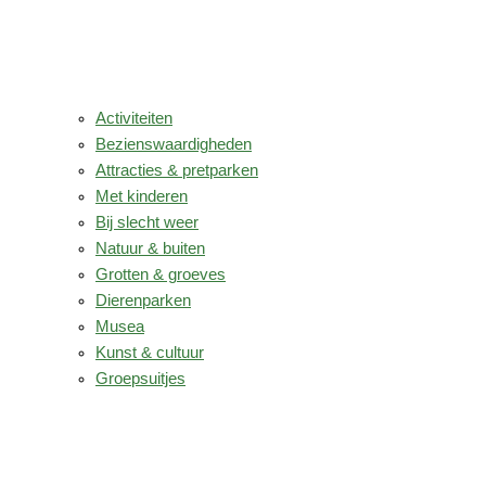
Activiteiten
Bezienswaardigheden
Attracties & pretparken
Met kinderen
Bij slecht weer
Natuur & buiten
Grotten & groeves
Dierenparken
Musea
Kunst & cultuur
Groepsuitjes