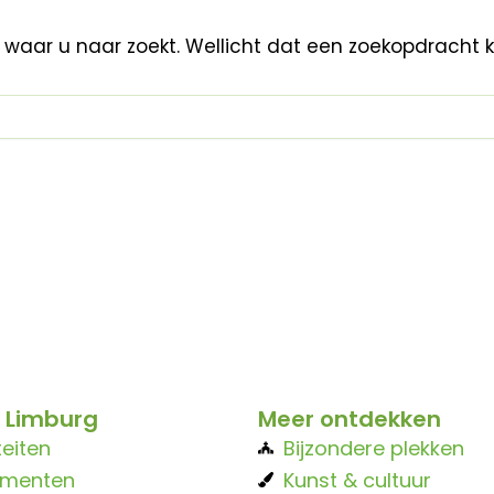
n waar u naar zoekt. Wellicht dat een zoekopdracht 
 Limburg
Meer ontdekken
teiten
Bijzondere plekken
ementen
Kunst & cultuur