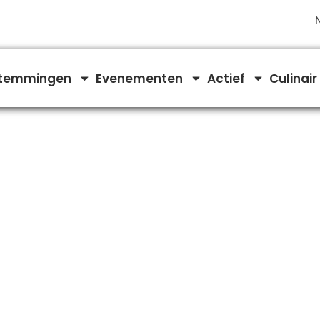
temmingen
Evenementen
Actief
Culinair