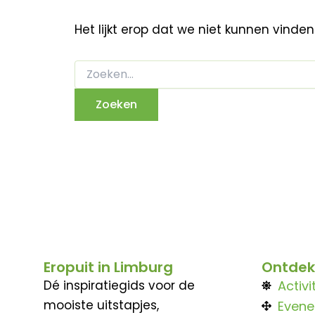
Het lijkt erop dat we niet kunnen vinde
Eropuit in Limburg
Ontdek
Dé inspiratiegids voor de
Activi
mooiste uitstapjes,
Even