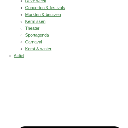
Deze week
Concerten & festivals
Markten & beurzen
Kermissen
Theater
Sportagenda
Carnaval
Kerst & winter
Actief