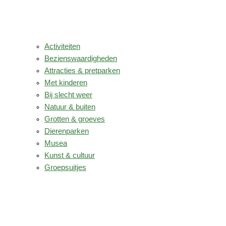
Activiteiten
Bezienswaardigheden
Attracties & pretparken
Met kinderen
Bij slecht weer
Natuur & buiten
Grotten & groeves
Dierenparken
Musea
Kunst & cultuur
Groepsuitjes