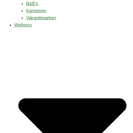
B&B’s
Kamperen
Vakantieparken
Wellness