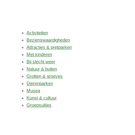
Activiteiten
Bezienswaardigheden
Attracties & pretparken
Met kinderen
Bij slecht weer
Natuur & buiten
Grotten & groeves
Dierenparken
Musea
Kunst & cultuur
Groepsuitjes