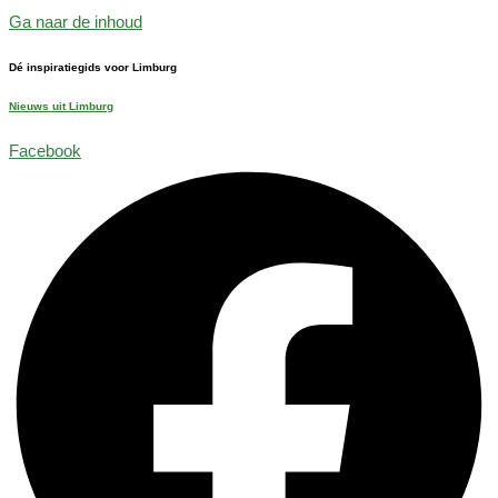
Ga naar de inhoud
Dé inspiratiegids voor Limburg
Nieuws uit Limburg
Facebook