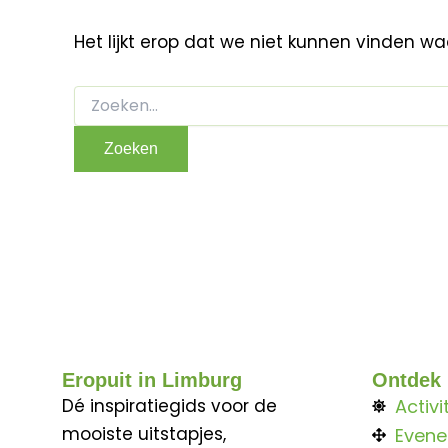
Het lijkt erop dat we niet kunnen vinden w
Eropuit in Limburg
Ontdek
Dé inspiratiegids voor de
Activi
mooiste uitstapjes,
Even