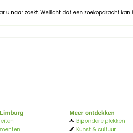
aar u naar zoekt. Wellicht dat een zoekopdracht kan 
 Limburg
Meer ontdekken
teiten
Bijzondere plekken
ementen
Kunst & cultuur