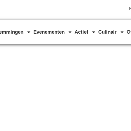
N
temmingen
Evenementen
Actief
Culinair
O