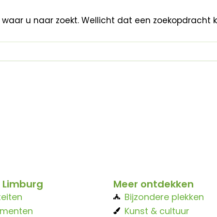
n waar u naar zoekt. Wellicht dat een zoekopdracht 
 Limburg
Meer ontdekken
teiten
Bijzondere plekken
ementen
Kunst & cultuur