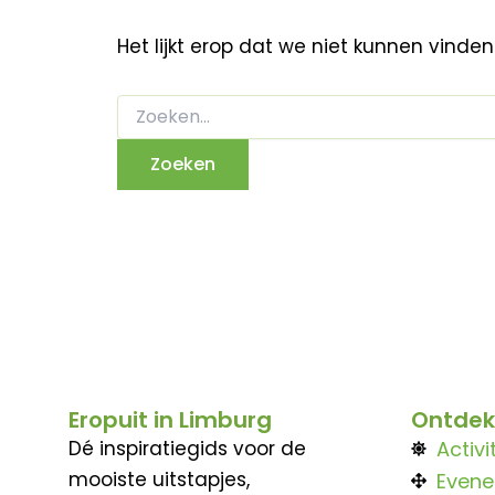
Het lijkt erop dat we niet kunnen vinde
Eropuit in Limburg
Ontdek
Dé inspiratiegids voor de
Activi
mooiste uitstapjes,
Even