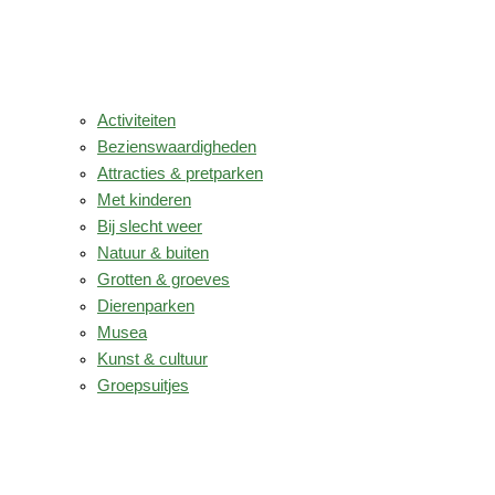
Activiteiten
Bezienswaardigheden
Attracties & pretparken
Met kinderen
Bij slecht weer
Natuur & buiten
Grotten & groeves
Dierenparken
Musea
Kunst & cultuur
Groepsuitjes