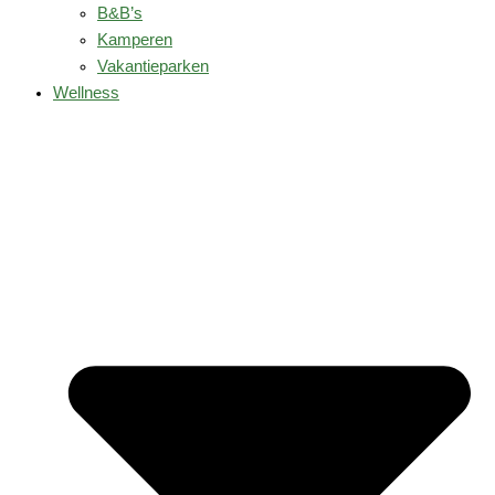
B&B’s
Kamperen
Vakantieparken
Wellness