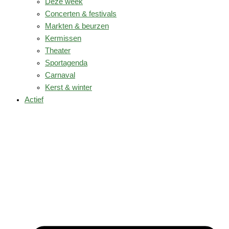
Deze week
Concerten & festivals
Markten & beurzen
Kermissen
Theater
Sportagenda
Carnaval
Kerst & winter
Actief