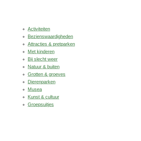
Activiteiten
Bezienswaardigheden
Attracties & pretparken
Met kinderen
Bij slecht weer
Natuur & buiten
Grotten & groeves
Dierenparken
Musea
Kunst & cultuur
Groepsuitjes