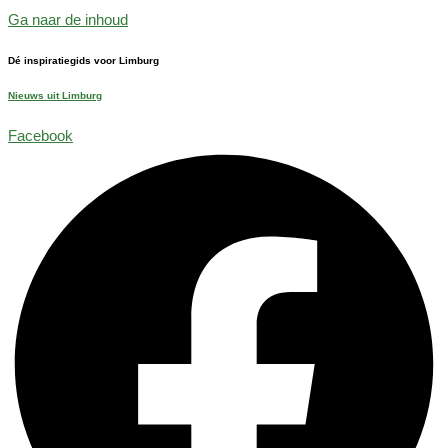
Ga naar de inhoud
Dé inspiratiegids voor Limburg
Nieuws uit Limburg
Facebook