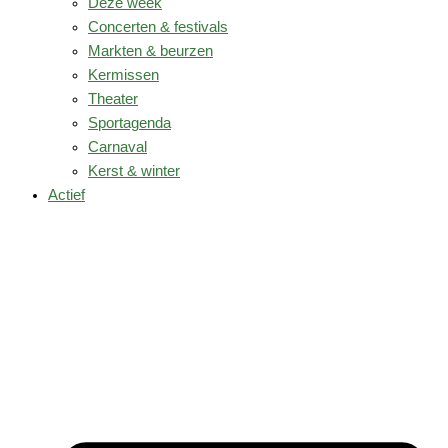
Deze week
Concerten & festivals
Markten & beurzen
Kermissen
Theater
Sportagenda
Carnaval
Kerst & winter
Actief