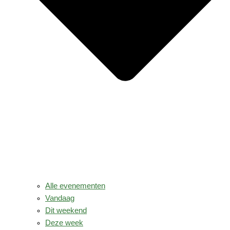
Alle evenementen
Vandaag
Dit weekend
Deze week