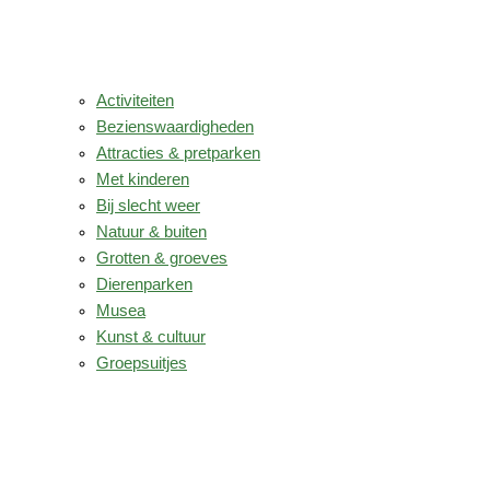
Activiteiten
Bezienswaardigheden
Attracties & pretparken
Met kinderen
Bij slecht weer
Natuur & buiten
Grotten & groeves
Dierenparken
Musea
Kunst & cultuur
Groepsuitjes