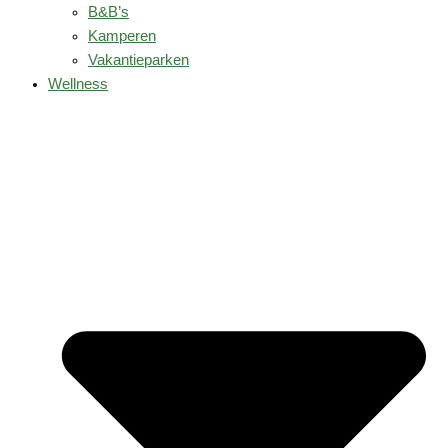
B&B’s
Kamperen
Vakantieparken
Wellness