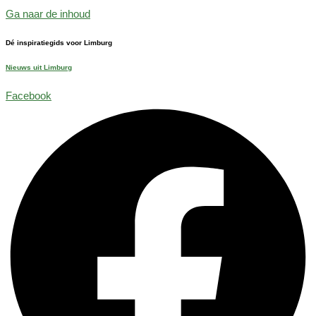
Ga naar de inhoud
Dé inspiratiegids voor Limburg
Nieuws uit Limburg
Facebook