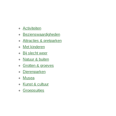
Activiteiten
Bezienswaardigheden
Attracties & pretparken
Met kinderen
Bij slecht weer
Natuur & buiten
Grotten & groeves
Dierenparken
Musea
Kunst & cultuur
Groepsuitjes