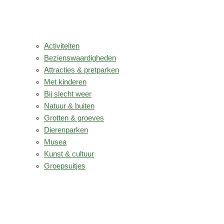
Activiteiten
Bezienswaardigheden
Attracties & pretparken
Met kinderen
Bij slecht weer
Natuur & buiten
Grotten & groeves
Dierenparken
Musea
Kunst & cultuur
Groepsuitjes