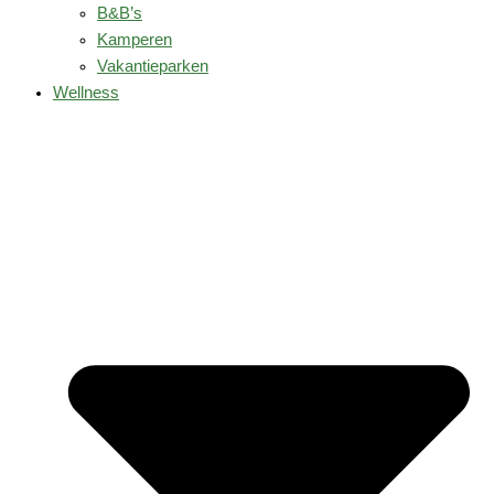
B&B’s
Kamperen
Vakantieparken
Wellness