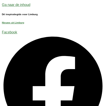
Ga naar de inhoud
Dé inspiratiegids voor Limburg
Nieuws uit Limburg
Facebook