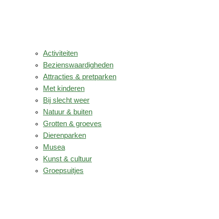
Activiteiten
Bezienswaardigheden
Attracties & pretparken
Met kinderen
Bij slecht weer
Natuur & buiten
Grotten & groeves
Dierenparken
Musea
Kunst & cultuur
Groepsuitjes