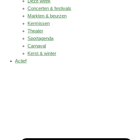
Deze week
Concerten & festivals
Markten & beurzen
Kermissen
Theater
Sportagenda
Carnaval
Kerst & winter
Actief