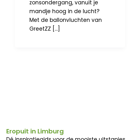
zonsondergang, vanuit je
mandje hoog in de lucht?
Met de ballonvluchten van
GreetZZ […]
Eropuit in Limburg
Dé inspiratiegids voor de mooiste uitstapjes,