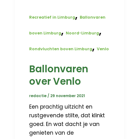
,
Recreatief in Limburg
Ballonvaren
,
,
boven Limburg
Noord-Limburg
,
Rondvluchten boven Limburg
Venlo
Ballonvaren
over Venlo
redactie
/
29 november 2021
Een prachtig uitzicht en
rustgevende stilte, dat klinkt
goed. En wat dacht je van
genieten van de