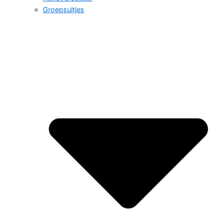
Groepsuitjes