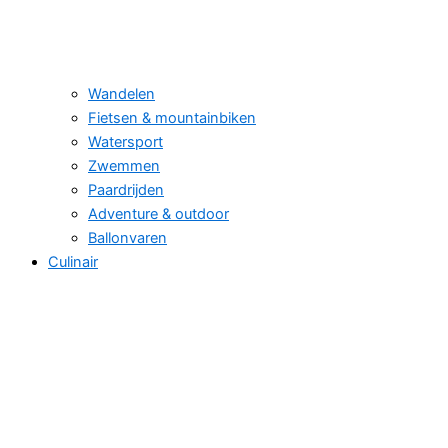
Wandelen
Fietsen & mountainbiken
Watersport
Zwemmen
Paardrijden
Adventure & outdoor
Ballonvaren
Culinair