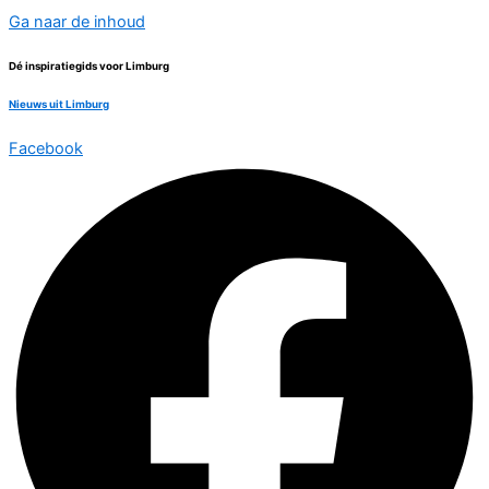
Ga naar de inhoud
Dé inspiratiegids voor Limburg
Nieuws uit Limburg
Facebook