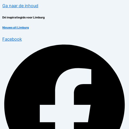
Ga naar de inhoud
Dé inspiratiegids voor Limburg
Nieuws uit Limburg
Facebook