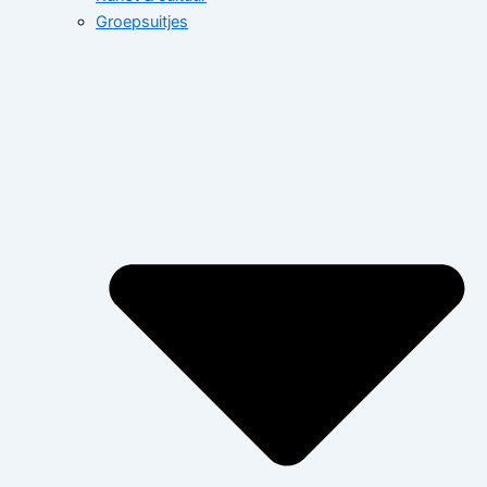
Groepsuitjes