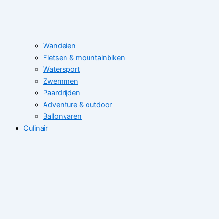
Wandelen
Fietsen & mountainbiken
Watersport
Zwemmen
Paardrijden
Adventure & outdoor
Ballonvaren
Culinair