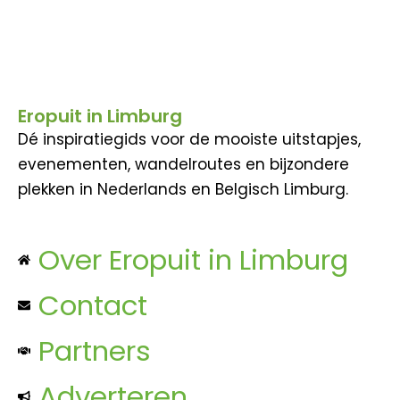
a
t
i
Eropuit in Limburg
Dé inspiratiegids voor de mooiste uitstapjes,
e
evenementen, wandelroutes en bijzondere
plekken in Nederlands en Belgisch Limburg.
Over Eropuit in Limburg
Contact
Partners
Adverteren