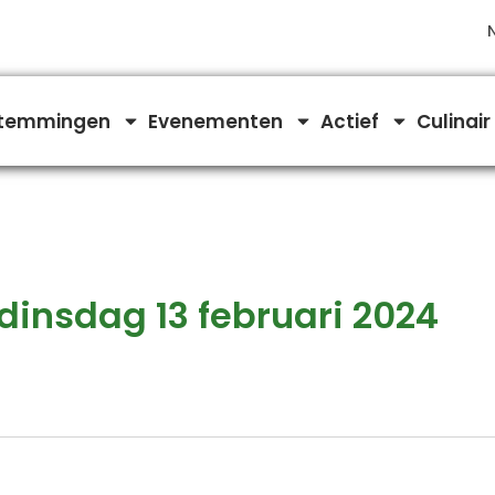
temmingen
Evenementen
Actief
Culinair
insdag 13 februari 2024