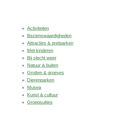
Activiteiten
Bezienswaardigheden
Attracties & pretparken
Met kinderen
Bij slecht weer
Natuur & buiten
Grotten & groeves
Dierenparken
Musea
Kunst & cultuur
Groepsuitjes