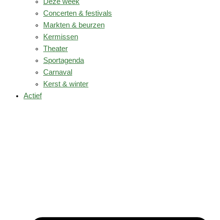
Deze week
Concerten & festivals
Markten & beurzen
Kermissen
Theater
Sportagenda
Carnaval
Kerst & winter
Actief