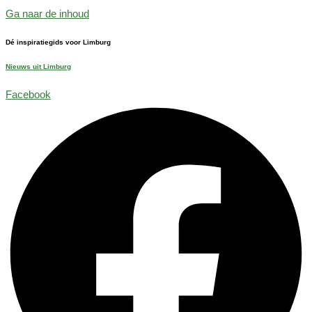
Ga naar de inhoud
Dé inspiratiegids voor Limburg
Nieuws uit Limburg
Facebook