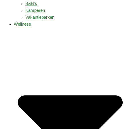
B&B’s
Kamperen
Vakantieparken
Wellness