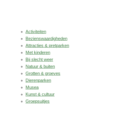
Activiteiten
Bezienswaardigheden
Attracties & pretparken
Met kinderen
Bij slecht weer
Natuur & buiten
Grotten & groeves
Dierenparken
Musea
Kunst & cultuur
Groepsuitjes