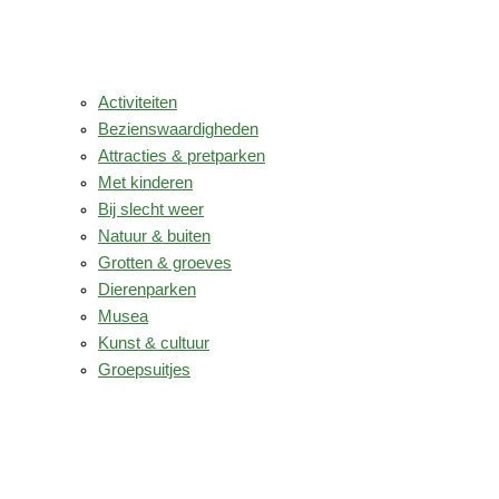
Activiteiten
Bezienswaardigheden
Attracties & pretparken
Met kinderen
Bij slecht weer
Natuur & buiten
Grotten & groeves
Dierenparken
Musea
Kunst & cultuur
Groepsuitjes