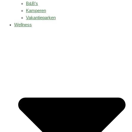
B&B’s
Kamperen
Vakantieparken
Wellness