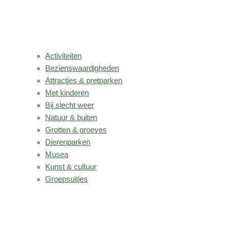
Activiteiten
Bezienswaardigheden
Attracties & pretparken
Met kinderen
Bij slecht weer
Natuur & buiten
Grotten & groeves
Dierenparken
Musea
Kunst & cultuur
Groepsuitjes