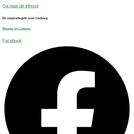
Ga naar de inhoud
Dé inspiratiegids voor Limburg
Nieuws uit Limburg
Facebook