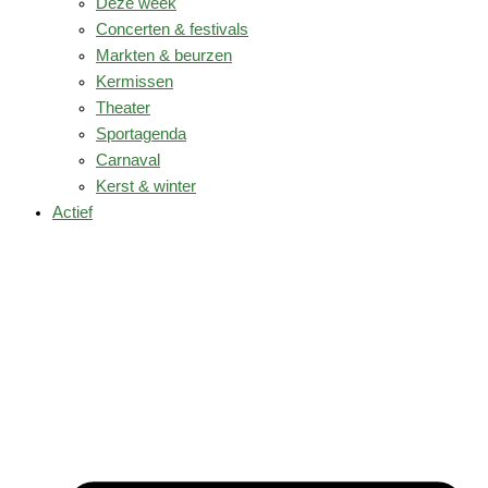
Deze week
Concerten & festivals
Markten & beurzen
Kermissen
Theater
Sportagenda
Carnaval
Kerst & winter
Actief