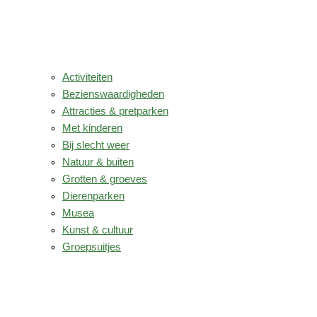
Activiteiten
Bezienswaardigheden
Attracties & pretparken
Met kinderen
Bij slecht weer
Natuur & buiten
Grotten & groeves
Dierenparken
Musea
Kunst & cultuur
Groepsuitjes