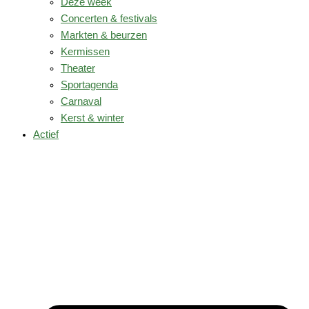
Deze week
Concerten & festivals
Markten & beurzen
Kermissen
Theater
Sportagenda
Carnaval
Kerst & winter
Actief