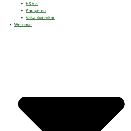
B&B’s
Kamperen
Vakantieparken
Wellness