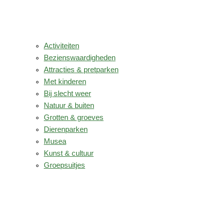
Activiteiten
Bezienswaardigheden
Attracties & pretparken
Met kinderen
Bij slecht weer
Natuur & buiten
Grotten & groeves
Dierenparken
Musea
Kunst & cultuur
Groepsuitjes