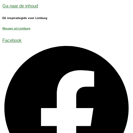
Ga naar de inhoud
Dé inspiratiegids voor Limburg
Nieuws uit Limburg
Facebook