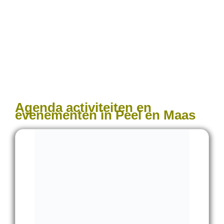
Agenda activiteiten en
evenementen in Peel en Maas