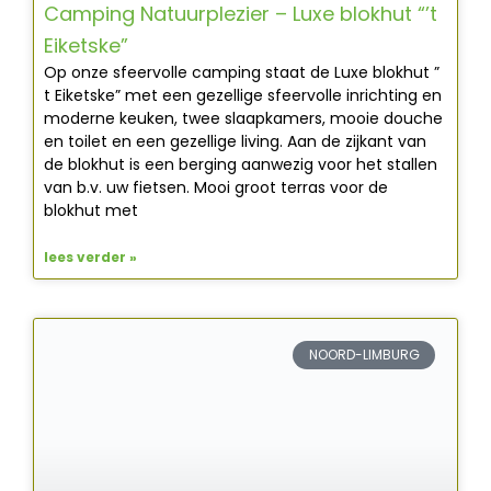
Camping Natuurplezier – Luxe blokhut “’t
Eiketske”
Op onze sfeervolle camping staat de Luxe blokhut ”
t Eiketske” met een gezellige sfeervolle inrichting en
moderne keuken, twee slaapkamers, mooie douche
en toilet en een gezellige living. Aan de zijkant van
de blokhut is een berging aanwezig voor het stallen
van b.v. uw fietsen. Mooi groot terras voor de
blokhut met
lees verder »
NOORD-LIMBURG