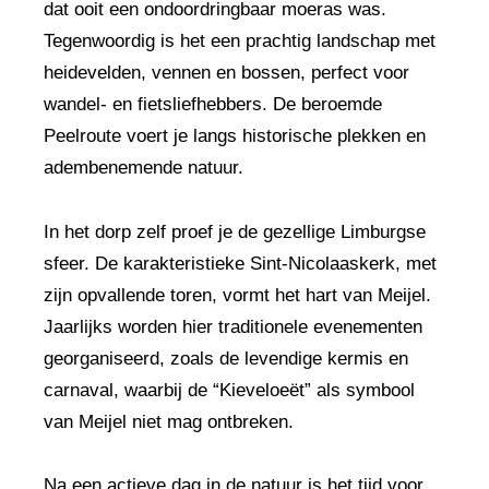
dat ooit een ondoordringbaar moeras was.
Tegenwoordig is het een prachtig landschap met
heidevelden, vennen en bossen, perfect voor
wandel- en fietsliefhebbers. De beroemde
Peelroute voert je langs historische plekken en
adembenemende natuur.
In het dorp zelf proef je de gezellige Limburgse
sfeer. De karakteristieke Sint-Nicolaaskerk, met
zijn opvallende toren, vormt het hart van Meijel.
Jaarlijks worden hier traditionele evenementen
georganiseerd, zoals de levendige kermis en
carnaval, waarbij de “Kieveloeët” als symbool
van Meijel niet mag ontbreken.
Na een actieve dag in de natuur is het tijd voor