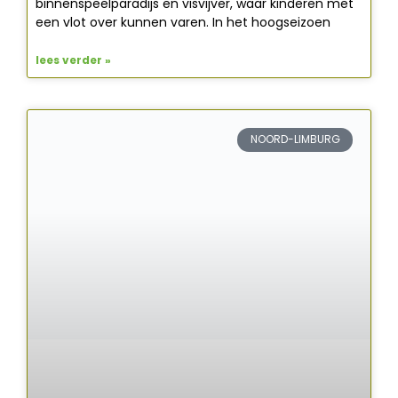
binnenspeelparadijs en visvijver, waar kinderen met
een vlot over kunnen varen. In het hoogseizoen
lees verder »
NOORD-LIMBURG