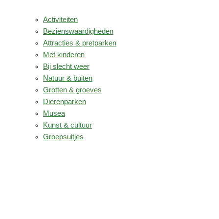
Activiteiten
Bezienswaardigheden
Attracties & pretparken
Met kinderen
Bij slecht weer
Natuur & buiten
Grotten & groeves
Dierenparken
Musea
Kunst & cultuur
Groepsuitjes