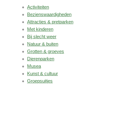
Activiteiten
Bezienswaardigheden
Attracties & pretparken
Met kinderen
Bij slecht weer
Natuur & buiten
Grotten & groeves
Dierenparken
Musea
Kunst & cultuur
Groepsuitjes