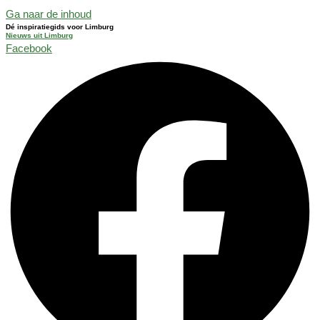
Ga naar de inhoud
Dé inspiratiegids voor Limburg
Nieuws uit Limburg
Facebook